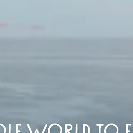
LE WORLD TO E