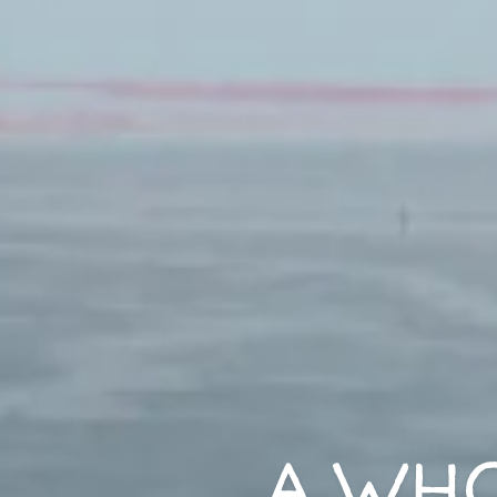
A WHO