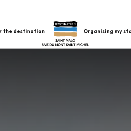
r the destination
Organising my st