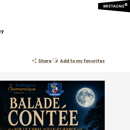
ay
Ajouter aux favoris
Share
Add to my favorites