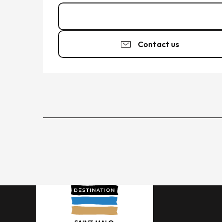
06 03 89 22
▒▒
Contact us