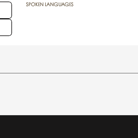
SPOKEN LANGUAGES
SPOKEN LANGUAGES