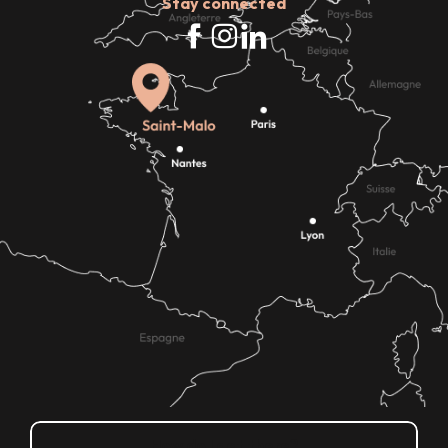
Stay connected
How do I get there?