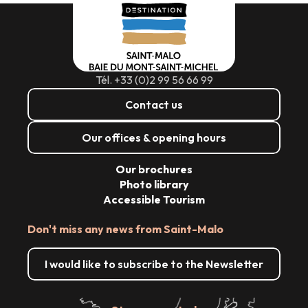
Tél. +33 (0)2 99 56 66 99
Contact us
Our offices & opening hours
Our brochures
Photo library
Accessible Tourism
Don't miss any news from Saint-Malo
I would like to subscribe to the Newsletter