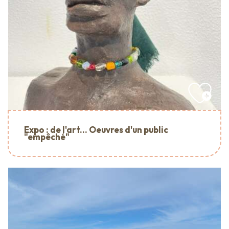
Expo : de l'art... Oeuvres d'un public
"empêché"