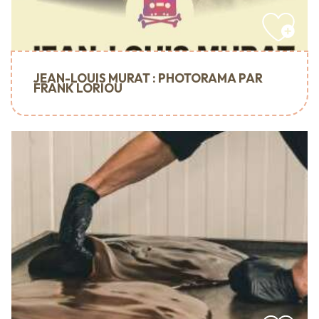
JEAN-LOUIS MURAT : PHOTORAMA PAR
FRANK LORIOU