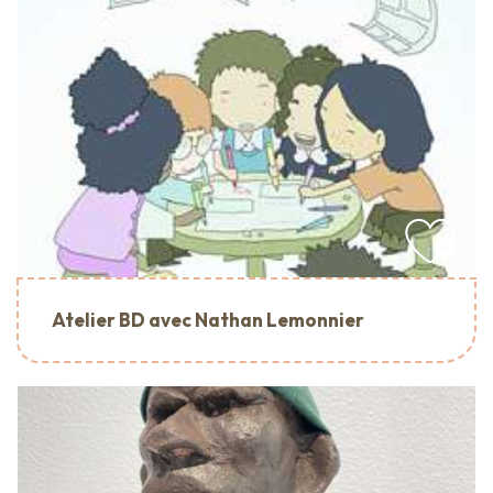
Atelier BD avec Nathan Lemonnier