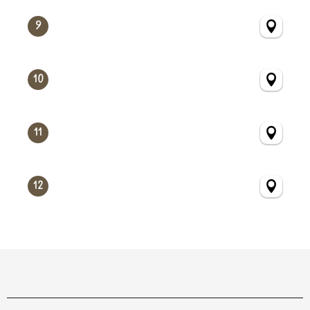
9
10
11
12