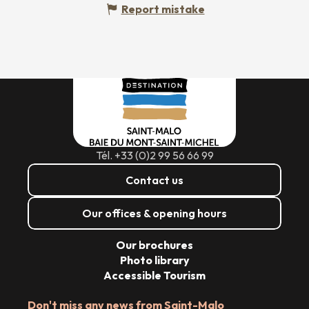
Report mistake
Tél. +33 (0)2 99 56 66 99
Contact us
Our offices & opening hours
Our brochures
Photo library
Accessible Tourism
Don't miss any news from Saint-Malo