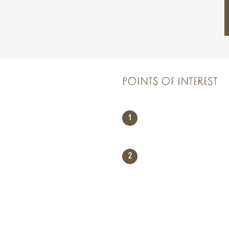
POINTS OF INTEREST
1
2