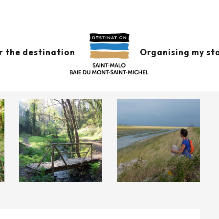
r the destination
Organising my st
 there