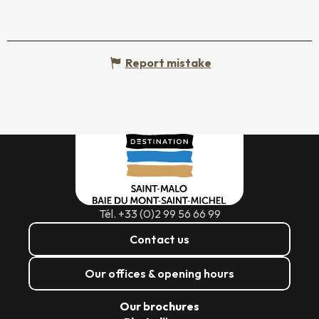
Report mistake
Tél. +33 (0)2 99 56 66 99
Contact us
Our offices & opening hours
Our brochures