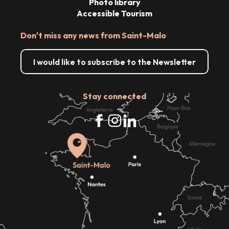
Photo library
Accessible Tourism
Don't miss any news from Saint-Malo
I would like to subscribe to the Newsletter
Stay connected