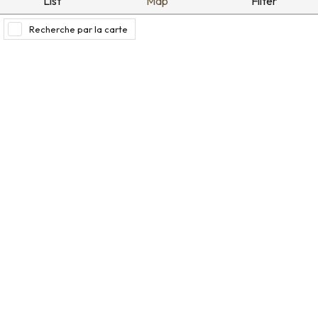
List
Map
Filter
Recherche par la carte