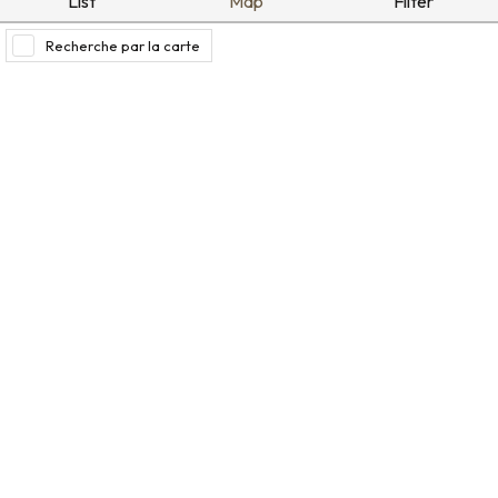
List
Map
Filter
Recherche par la carte